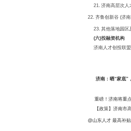
21. 济南高层次
22. 齐鲁创新谷 (济
23. 其他落地园
(
六
)
投融资机构
济南人才创投联盟
济南：晒
“
家底
”
重磅！济南将重
【政策】济南市
@
山东人才
最高补贴