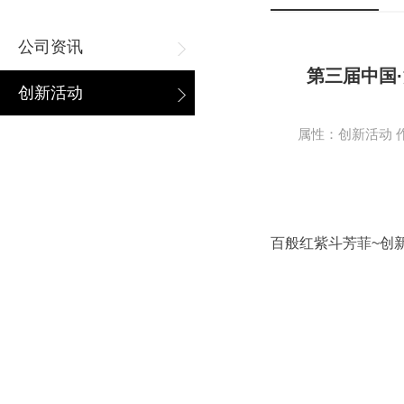
公司资讯
第三届中国
创新活动
属性：创新活动 作者
百般红紫斗芳菲~创