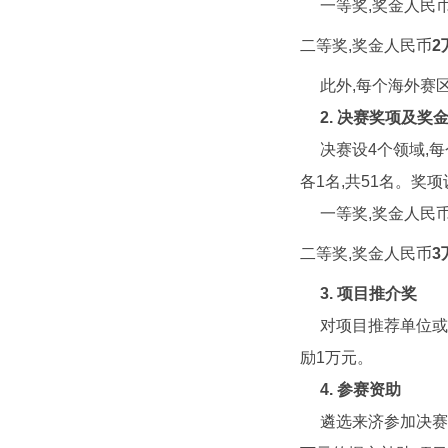
一等奖,奖金人民
二等奖,奖金人民币
2
此外,每个海外赛
2.
决赛奖项及奖
决赛设4个领域,
各1名,共51名。奖
一等奖,奖金人民
二等奖,奖金人民币
3
3.
项目推介奖
对项目推荐单位或个
励1万元。
4.
参赛资助
遴选来济参加决赛的