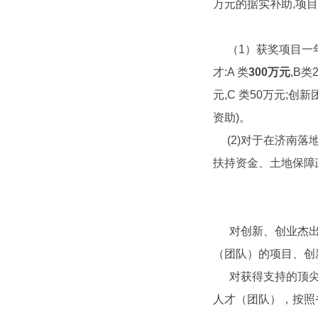
万元的据实补助,项
（1）获奖项目一
才:A 类
300
万元
,B类
元,C 类50万元;创新
资助)。
(2)对于在济南
扶持资金、土地保障
对创新、创业杰
（团队）的项目、创
对获得支持的顶
人才（团队），按照