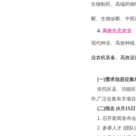
生物制药、高端药物
断、生物诊断、中医
4.
高效生态农业
现代种业、高效种植
业农机装备、高效设
(
一
)
需求信息征集
依托区县、功能区
作,广泛征集有关项
(
二
)
报名
(6
月
15
日
1. 召开新闻发布
2. 参赛人才 