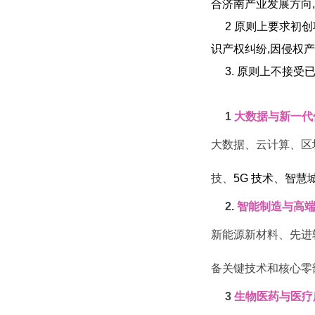
合济南产业发展方向
,
2
原则上要求初创
识产权纠纷
,
因侵权产
3.
原则上不接受
1
大数据与新一代
大数据、云计算、区
技、
5G
技术、智慧
2.
智能制造与高
新能源新材料、先进
备关键技术和核心零
3
生物医药与医疗