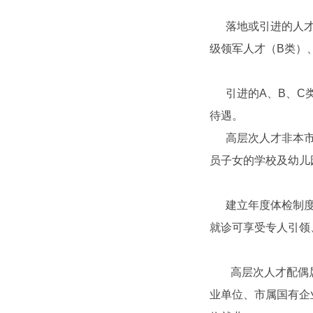
落地或引进的人
级领军人才（
B
类）
引进的
A
、
B
、
C
待遇。
高层次人才非本
员子女的学校及幼儿
建立年度体检制
就诊可享受专人引领
高层次人才配偶
业单位、市属国有企