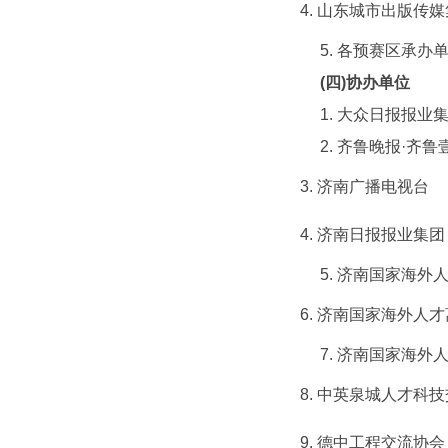
4. 山东城市出版传
5. 各预赛区承办
(
四
)
协办单位
1. 大众日报报业
2. 齐鲁晚报·齐鲁
3. 济南广播电视台
4. 济南日报报业集团
5. 济南国家海外
6. 济南国家海外人
7. 济南国家海外
8. 中英泉城人才科
9. 德中工程交流协会