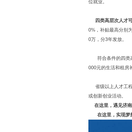
位就业。
四类高层次人才
0%
，补贴最高分别
0
万，分
3
年发放。
符合条件的四类
000
元的生活和租房
省级以上人才工
或创新创业活动。
在这里，遇见济
在这里，实现梦