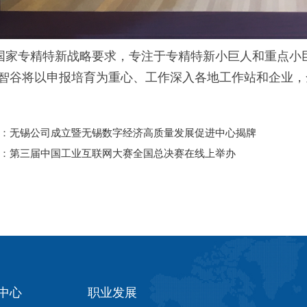
国家专精特新战略要求，专注于专精特新小巨人和重点小
智谷将以申报培育为重心、工作深入各地工作站和企业，
：
无锡公司成立暨无锡数字经济高质量发展促进中心揭牌
：
第三届中国工业互联网大赛全国总决赛在线上举办
中心
职业发展