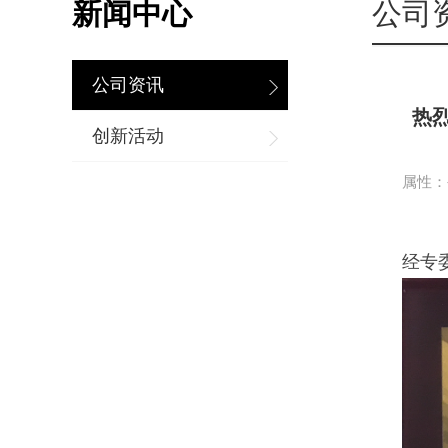
新闻中心
公司
公司资讯
热
创新活动
属性：公
经专