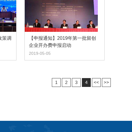
政策调
【申报通知】2019年第一批留创
企业开办费申报启动
2019-05-05
1
2
3
4
<<
>>