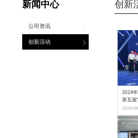
新闻中心
创新
公司资讯
创新活动
201
第五届
小企业
2019-09