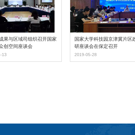
成果与区域司组织召开国家
国家大学科技园京津冀片区
众创空间座谈会
研座谈会在保定召开
-13
2019-05-28