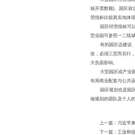
核开票数额
)
、园区就
营指标比较真实地体
园区经营指标可
型业园可参照一二线
有的园区边建设
改，必须三思而后行
大负面影响。
大型园区或产业
布局商业配套与公共
园区规划也是园
做规划的团队及个人
上一篇：
习近平
下一篇：
工业和